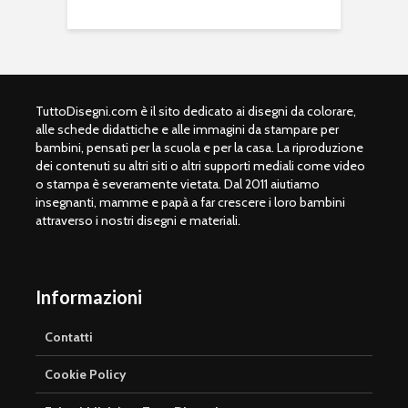
TuttoDisegni.com è il sito dedicato ai disegni da colorare,
alle schede didattiche e alle immagini da stampare per
bambini, pensati per la scuola e per la casa. La riproduzione
dei contenuti su altri siti o altri supporti mediali come video
o stampa è severamente vietata. Dal 2011 aiutiamo
insegnanti, mamme e papà a far crescere i loro bambini
attraverso i nostri disegni e materiali.
Informazioni
Contatti
Cookie Policy