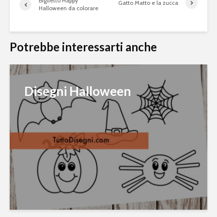
Biglietto Happy
Gatto Matto e la zucca
Halloween da colorare
Potrebbe interessarti anche
Disegni Halloween