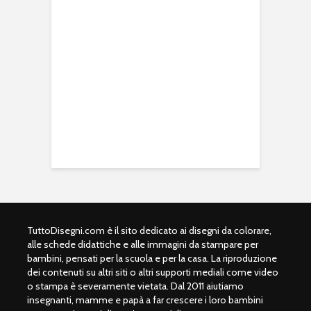
TuttoDisegni.com è il sito dedicato ai disegni da colorare,
alle schede didattiche e alle immagini da stampare per
bambini, pensati per la scuola e per la casa. La riproduzione
dei contenuti su altri siti o altri supporti mediali come video
o stampa è severamente vietata. Dal 2011 aiutiamo
insegnanti, mamme e papà a far crescere i loro bambini