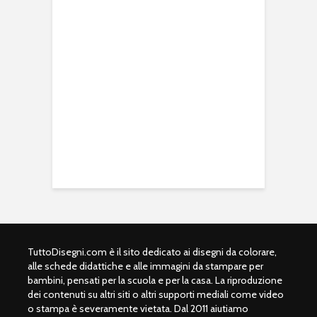
TuttoDisegni.com è il sito dedicato ai disegni da colorare,
alle schede didattiche e alle immagini da stampare per
bambini, pensati per la scuola e per la casa. La riproduzione
dei contenuti su altri siti o altri supporti mediali come video
o stampa è severamente vietata. Dal 2011 aiutiamo