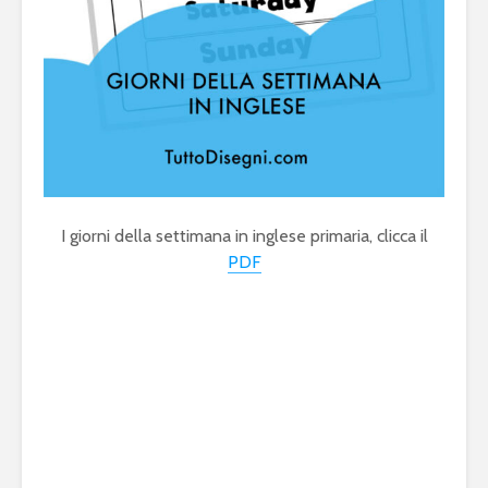
I giorni della settimana in inglese primaria, clicca il
PDF