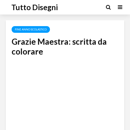
Tutto Disegni
FINE ANNO SCOLASTICO
Grazie Maestra: scritta da
colorare