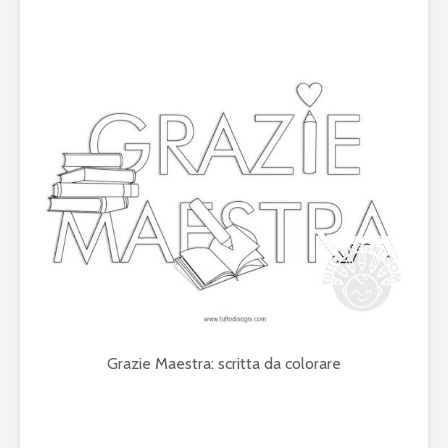
Grazie Maestra: scritta da colorare