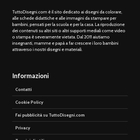
TuttoDisegni.com è il sito dedicato ai disegni da colorare,
alle schede didattiche e alle immagini da stampare per
bambini, pensati per la scuola e per la casa. La riproduzione
dei contenuti su altri siti o altri supporti mediali come video
o stampa è severamente vietata. Dal 2011 aiutiamo
insegnanti, mamme e papà a far crescere i loro bambini
attraverso i nostri disegni e materiali.
Informazioni
Contatti
Cookie Policy
Fai pubblicità su TuttoDisegni.com
Privacy