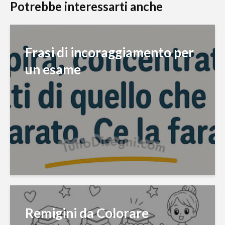
Potrebbe interessarti anche
Frasi di incoraggiamento per
un esame
Remigini da Colorare