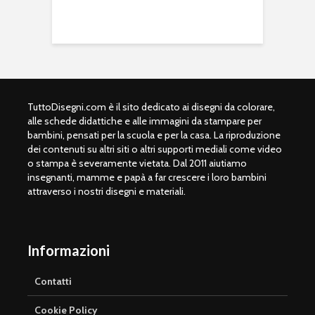
TuttoDisegni.com è il sito dedicato ai disegni da colorare,
alle schede didattiche e alle immagini da stampare per
bambini, pensati per la scuola e per la casa. La riproduzione
dei contenuti su altri siti o altri supporti mediali come video
o stampa è severamente vietata. Dal 2011 aiutiamo
insegnanti, mamme e papà a far crescere i loro bambini
attraverso i nostri disegni e materiali.
Informazioni
Contatti
Cookie Policy