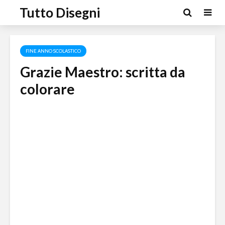
Tutto Disegni
FINE ANNO SCOLASTICO
Grazie Maestro: scritta da
colorare