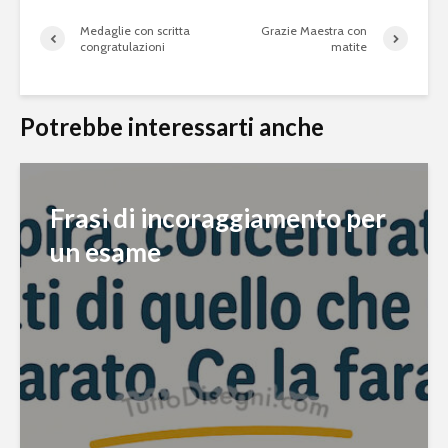
Medaglie con scritta
Grazie Maestra con
congratulazioni
matite
Potrebbe interessarti anche
Frasi di incoraggiamento per
un esame