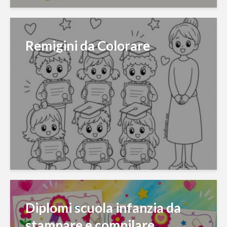
Remigini da Colorare
Diplomi scuola infanzia da
stampare e compilare