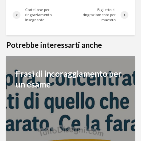
Cartellone per
Biglietto di
ringraziamento
ringraziamento per
insegnante
maestro
Potrebbe interessarti anche
Frasi di incoraggiamento per
un esame