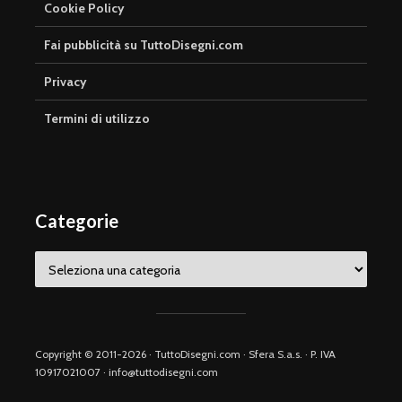
Cookie Policy
Fai pubblicità su TuttoDisegni.com
Privacy
Termini di utilizzo
Categorie
Categorie
Copyright © 2011-2026 · TuttoDisegni.com · Sfera S.a.s. · P. IVA
10917021007 · info@tuttodisegni.com