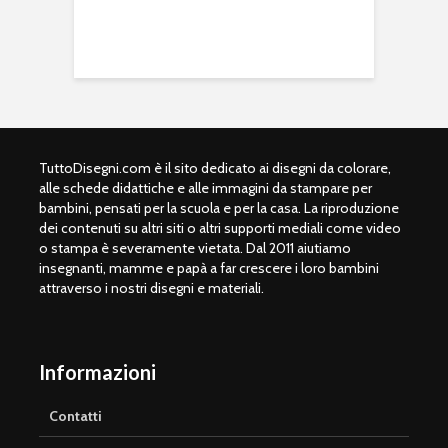
TuttoDisegni.com è il sito dedicato ai disegni da colorare,
alle schede didattiche e alle immagini da stampare per
bambini, pensati per la scuola e per la casa. La riproduzione
dei contenuti su altri siti o altri supporti mediali come video
o stampa è severamente vietata. Dal 2011 aiutiamo
insegnanti, mamme e papà a far crescere i loro bambini
attraverso i nostri disegni e materiali.
Informazioni
Contatti