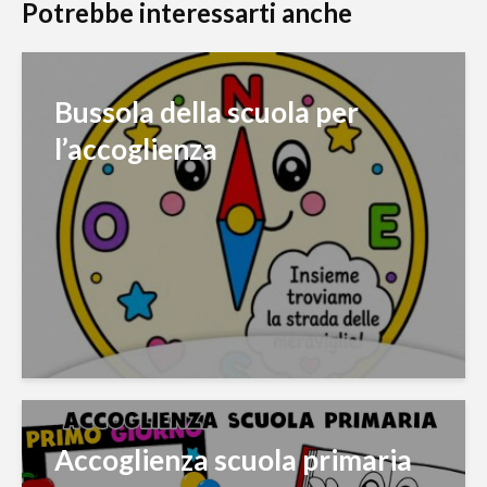
Potrebbe interessarti anche
Bussola della scuola per
l’accoglienza
Accoglienza scuola primaria