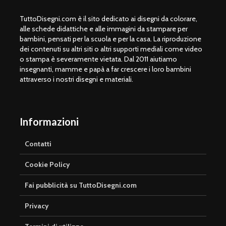
TuttoDisegni.com è il sito dedicato ai disegni da colorare,
alle schede didattiche e alle immagini da stampare per
bambini, pensati per la scuola e per la casa. La riproduzione
dei contenuti su altri siti o altri supporti mediali come video
o stampa è severamente vietata. Dal 2011 aiutiamo
insegnanti, mamme e papà a far crescere i loro bambini
attraverso i nostri disegni e materiali.
Informazioni
Contatti
Cookie Policy
Fai pubblicità su TuttoDisegni.com
Privacy