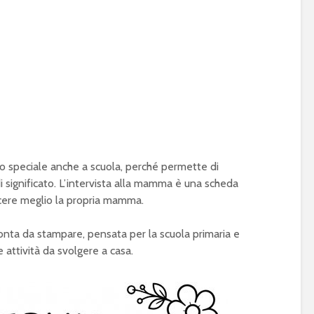
speciale anche a scuola, perché permette di
di significato. L’intervista alla mamma è una scheda
scere meglio la propria mamma.
onta da stampare, pensata per la scuola primaria e
e attività da svolgere a casa.