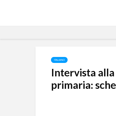
ITALIANO
Intervista al
primaria: sche