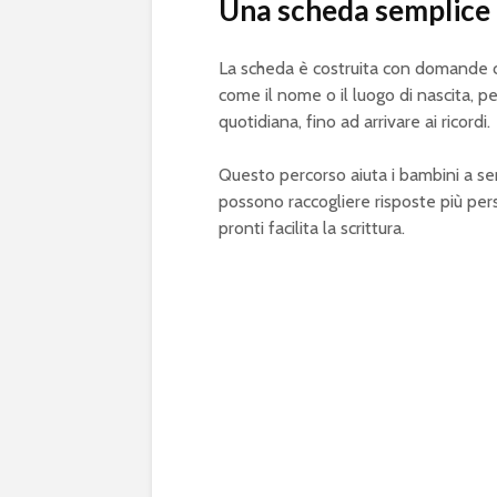
Una scheda semplice e
La scheda è costruita con domande chi
come il nome o il luogo di nascita, p
quotidiana, fino ad arrivare ai ricordi.
Questo percorso aiuta i bambini a senti
possono raccogliere risposte più pers
pronti facilita la scrittura.