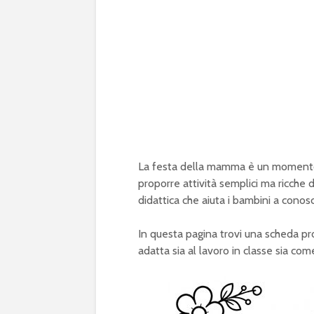
La festa della mamma è un momento 
proporre attività semplici ma ricche 
didattica che aiuta i bambini a cono
In questa pagina trovi una scheda pr
adatta sia al lavoro in classe sia com