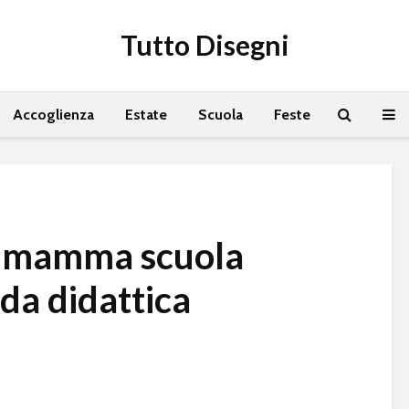
Tutto Disegni
Accoglienza
Estate
Scuola
Feste
la mamma scuola
da didattica