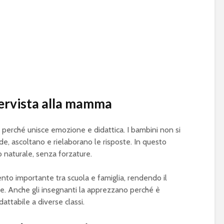
tervista alla mamma
perché unisce emozione e didattica. I bambini non si
e, ascoltano e rielaborano le risposte. In questo
o naturale, senza forzature.
mento importante tra scuola e famiglia, rendendo il
e. Anche gli insegnanti la apprezzano perché è
ttabile a diverse classi.