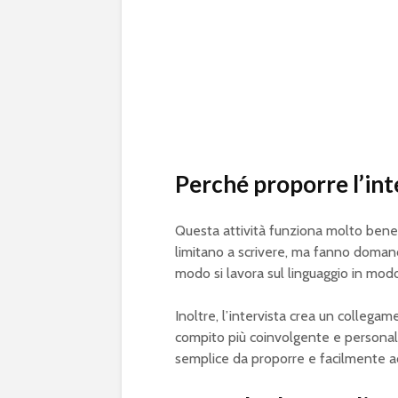
Perché proporre l’in
Questa attività funziona molto bene 
limitano a scrivere, ma fanno domand
modo si lavora sul linguaggio in mod
Inoltre, l’intervista crea un collega
compito più coinvolgente e personal
semplice da proporre e facilmente ada