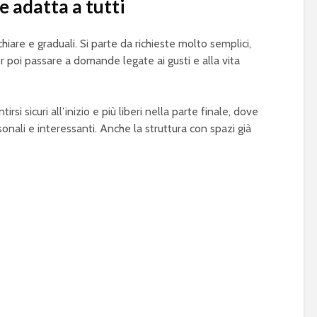
 adatta a tutti
are e graduali. Si parte da richieste molto semplici,
er poi passare a domande legate ai gusti e alla vita
rsi sicuri all’inizio e più liberi nella parte finale, dove
onali e interessanti. Anche la struttura con spazi già