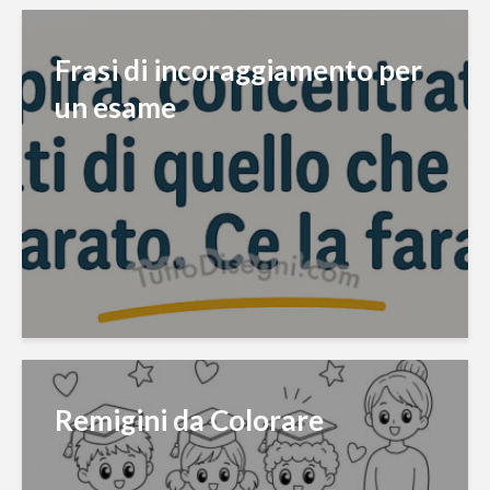
Frasi di incoraggiamento per
un esame
Remigini da Colorare