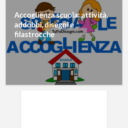
Accoglienza scuola: attività,
addobbi, disegni e
filastrocche