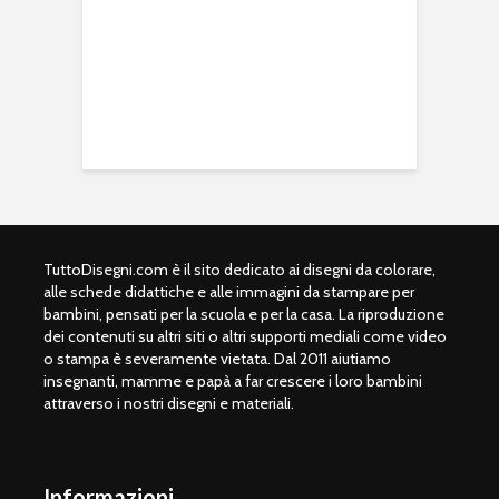
TuttoDisegni.com è il sito dedicato ai disegni da colorare,
alle schede didattiche e alle immagini da stampare per
bambini, pensati per la scuola e per la casa. La riproduzione
dei contenuti su altri siti o altri supporti mediali come video
o stampa è severamente vietata. Dal 2011 aiutiamo
insegnanti, mamme e papà a far crescere i loro bambini
attraverso i nostri disegni e materiali.
Informazioni