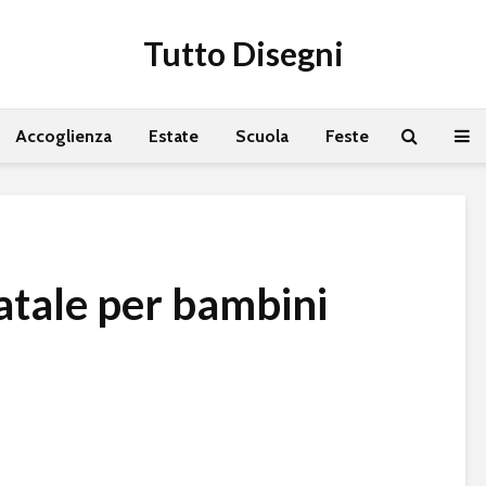
Tutto Disegni
Accoglienza
Estate
Scuola
Feste
atale per bambini