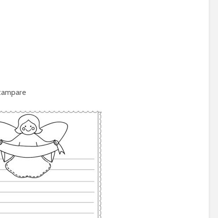
stampare