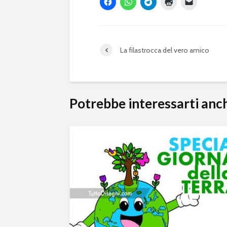
La filastrocca del vero amico
Potrebbe interessarti anc