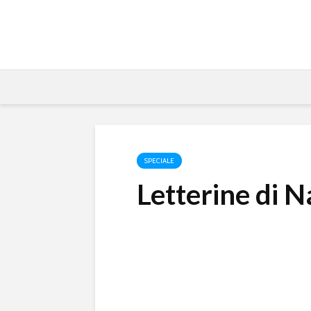
SPECIALE
Letterine di N