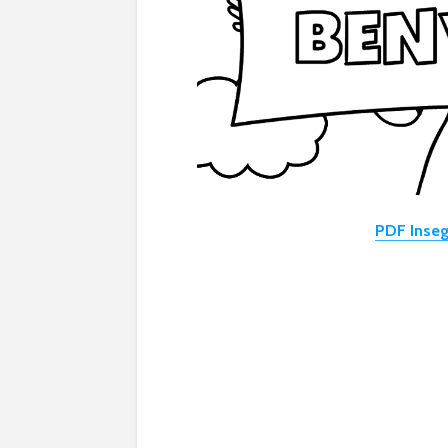
PDF Inse