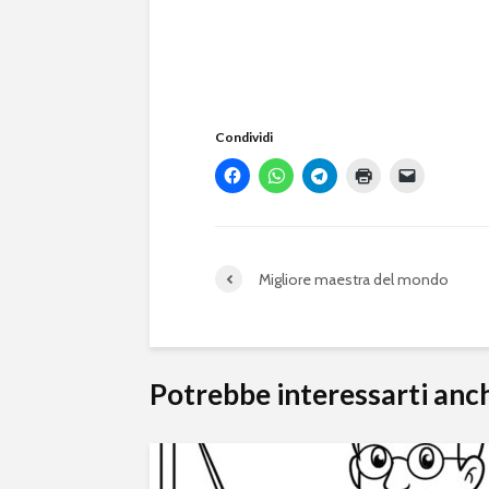
Condividi
Migliore maestra del mondo
Potrebbe interessarti anc