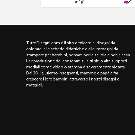
TuttoDisegni.com è il sito dedicato ai disegni da
colorare, alle schede didattiche e alle immagini da
stampare per bambini, pensati per la scuola e per la casa.
La riproduzione dei contenuti su altri siti o altri supporti
mediali come video o stampa è severamente vietata.
Dal 2011 aiutiamo insegnanti, mamme e papà a far
crescere i loro bambini attraverso i nostri disegni e
materiali.