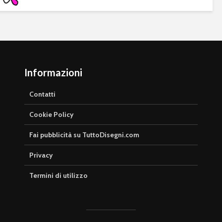
Informazioni
Contatti
Cookie Policy
Fai pubblicità su TuttoDisegni.com
Privacy
Termini di utilizzo