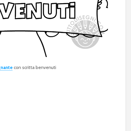
gnante
con scritta benvenuti