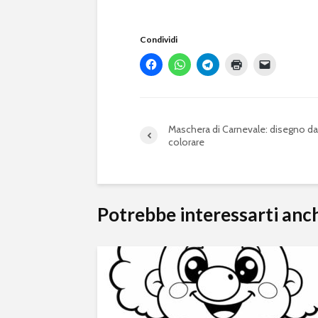
Condividi
Maschera di Carnevale: disegno da
colorare
Potrebbe interessarti anc