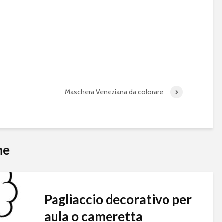
Maschera Veneziana da colorare
he
Pagliaccio decorativo per
aula o cameretta