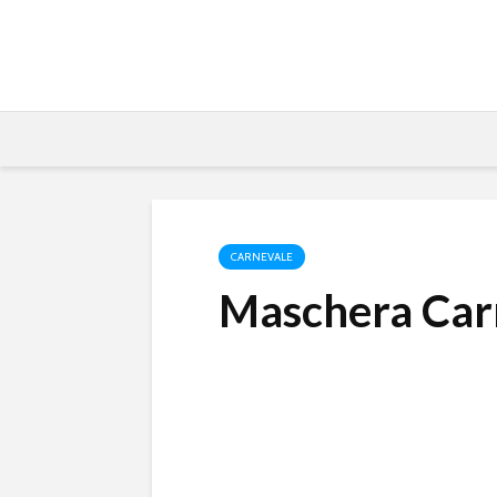
CARNEVALE
Maschera Car