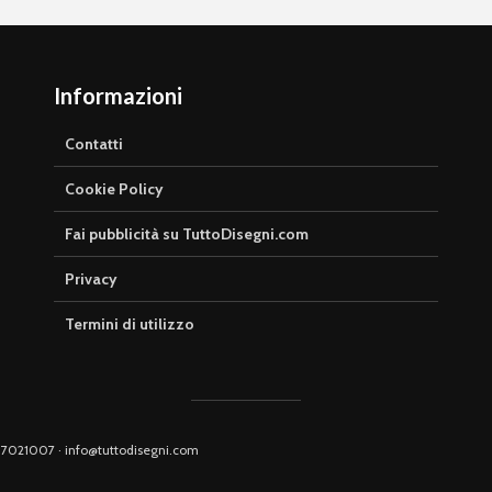
Informazioni
Contatti
Cookie Policy
Fai pubblicità su TuttoDisegni.com
Privacy
Termini di utilizzo
0917021007 · info@tuttodisegni.com