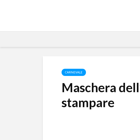
CARNEVALE
Maschera del
stampare