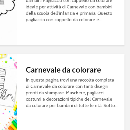
bambini Pagliaccio con cappello da colorare
ideale per attività di Carnevale con bambini
della scuola dell’infanzia e primaria. Questo
pagliaccio con cappello da colorare è...
Carnevale da colorare
In questa pagina trovi una raccolta completa
di Carnevale da colorare con tanti disegni
pronti da stampare. Maschere, pagliacci,
costumi e decorazioni tipiche del Carnevale
da colorare per bambini di tutte le età. Sotto...