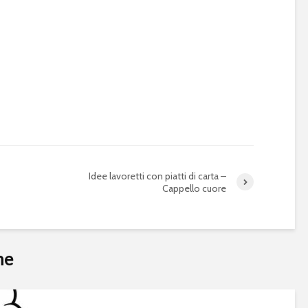
Idee lavoretti con piatti di carta –
Cappello cuore
he