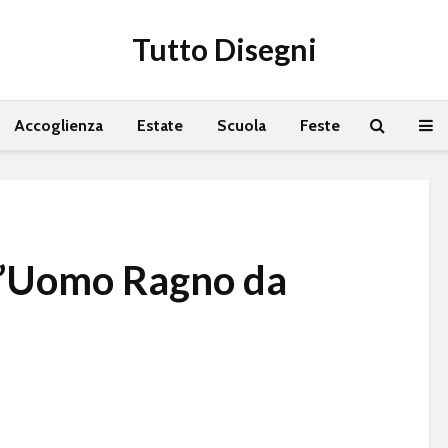
Tutto Disegni
Accoglienza
Estate
Scuola
Feste
l’Uomo Ragno da