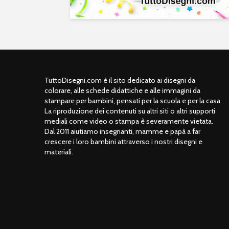
TuttoDisegni.com è il sito dedicato ai disegni da
colorare, alle schede didattiche e alle immagini da
stampare per bambini, pensati per la scuola e per la casa.
La riproduzione dei contenuti su altri siti o altri supporti
mediali come video o stampa è severamente vietata.
Dal 2011 aiutiamo insegnanti, mamme e papà a far
crescere i loro bambini attraverso i nostri disegni e
materiali.