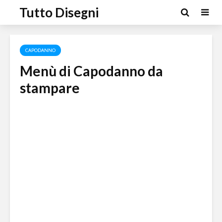
Tutto Disegni
CAPODANNO
Menù di Capodanno da
stampare