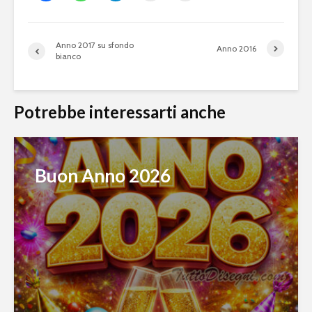
Anno 2017 su sfondo
Anno 2016
bianco
Potrebbe interessarti anche
Buon Anno 2026