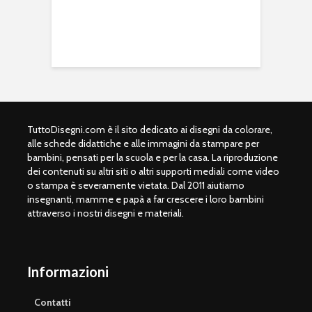
TuttoDisegni.com è il sito dedicato ai disegni da colorare,
alle schede didattiche e alle immagini da stampare per
bambini, pensati per la scuola e per la casa. La riproduzione
dei contenuti su altri siti o altri supporti mediali come video
o stampa è severamente vietata. Dal 2011 aiutiamo
insegnanti, mamme e papà a far crescere i loro bambini
attraverso i nostri disegni e materiali.
Informazioni
Contatti