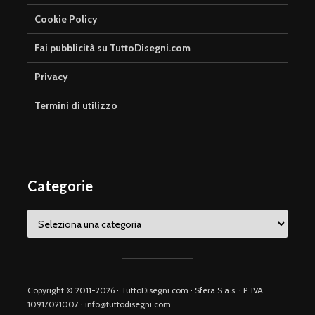
Cookie Policy
Fai pubblicità su TuttoDisegni.com
Privacy
Termini di utilizzo
Categorie
Categorie
Copyright © 2011-2026 · TuttoDisegni.com · Sfera S.a.s. · P. IVA
10917021007 · info@tuttodisegni.com