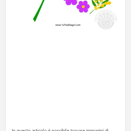
In questo articolo è possibile trovare immagini di