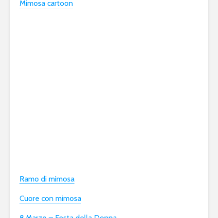
Mimosa cartoon
Ramo di mimosa
Cuore con mimosa
8 Marzo – Festa della Donna