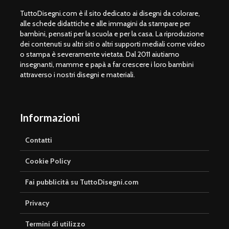
TuttoDisegni.com è il sito dedicato ai disegni da colorare,
alle schede didattiche e alle immagini da stampare per
bambini, pensati per la scuola e per la casa. La riproduzione
dei contenuti su altri siti o altri supporti mediali come video
o stampa è severamente vietata. Dal 2011 aiutiamo
insegnanti, mamme e papà a far crescere i loro bambini
attraverso i nostri disegni e materiali.
Informazioni
Contatti
Cookie Policy
Fai pubblicità su TuttoDisegni.com
Privacy
Termini di utilizzo