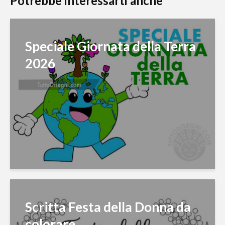
Potrebbe interessarti anche
Speciale Giornata della Terra
2026
Scritta Festa della Donna da
colorare