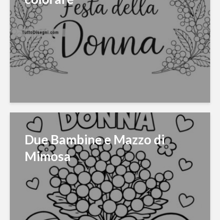
Due Bambine e Mazzo di
Mimosa