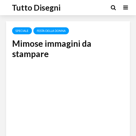
Tutto Disegni
SPECIALE
FESTA DELLA DONNA
Mimose immagini da
stampare