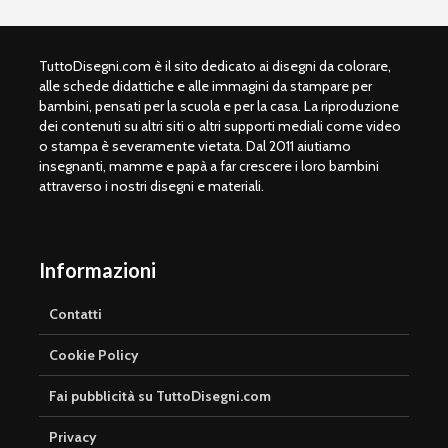
TuttoDisegni.com è il sito dedicato ai disegni da colorare,
alle schede didattiche e alle immagini da stampare per
bambini, pensati per la scuola e per la casa. La riproduzione
dei contenuti su altri siti o altri supporti mediali come video
o stampa è severamente vietata. Dal 2011 aiutiamo
insegnanti, mamme e papà a far crescere i loro bambini
attraverso i nostri disegni e materiali.
Informazioni
Contatti
Cookie Policy
Fai pubblicità su TuttoDisegni.com
Privacy