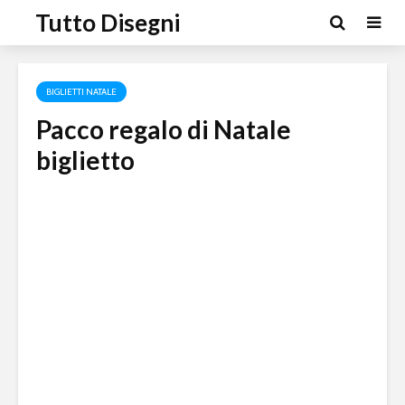
Tutto Disegni
BIGLIETTI NATALE
Pacco regalo di Natale
biglietto