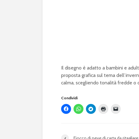
Il disegno è adatto a bambini e adult
proposta grafica sul tema dell’inver
calma, scegliendo tonalità fredde o 
Condividi
Fiocco di neve di carta da ritagliare