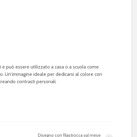
i e può essere utilizzato a casa o a scuola come
no. Un’immagine ideale per dedicarsi al colore con
creando contrasti personali.
Disegno con filastrocca sul mese