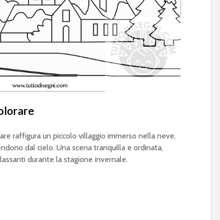
olorare
re raffigura un piccolo villaggio immerso nella neve,
ndono dal cielo. Una scena tranquilla e ordinata,
lassanti durante la stagione invernale.