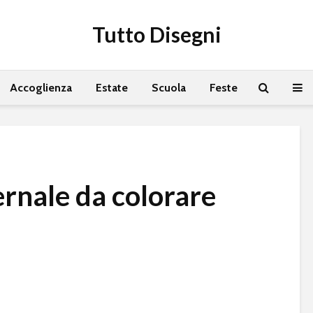
Tutto Disegni
Accoglienza
Estate
Scuola
Feste
ernale da colorare