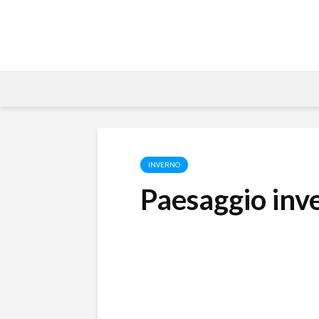
INVERNO
Paesaggio inv