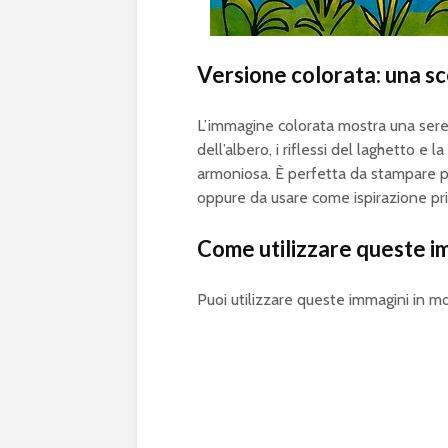
Versione colorata: una s
L’immagine colorata mostra una seren
dell’albero, i riflessi del laghetto e
armoniosa. È perfetta da stampare pe
oppure da usare come ispirazione prim
Come utilizzare queste i
Puoi utilizzare queste immagini in mo