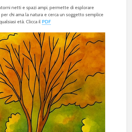
ntorni netti e spazi ampi, permette di esplorare
e per chi ama la natura e cerca un soggetto semplice
alsiasi età. Clicca il
PDF