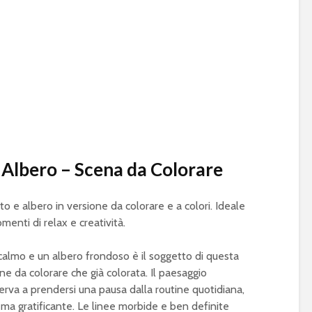
 Albero – Scena da Colorare
to e albero in versione da colorare e a colori. Ideale
menti di relax e creatività.
calmo e un albero frondoso è il soggetto di questa
ne da colorare che già colorata. Il paesaggio
serva a prendersi una pausa dalla routine quotidiana,
 ma gratificante. Le linee morbide e ben definite