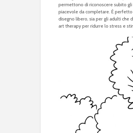
permettono di riconoscere subito gli 
piacevole da completare. È perfetto s
disegno libero, sia per gli adulti ch
art therapy per ridurre lo stress e st