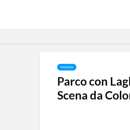
PAESAGGI
Parco con Lag
Scena da Colo