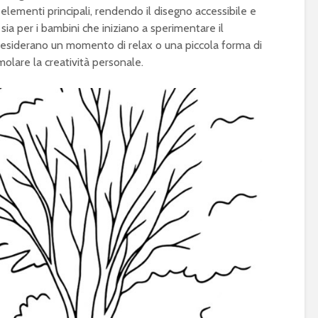
elementi principali, rendendo il disegno accessibile e
ia per i bambini che iniziano a sperimentare il
e desiderano un momento di relax o una piccola forma di
imolare la creatività personale.