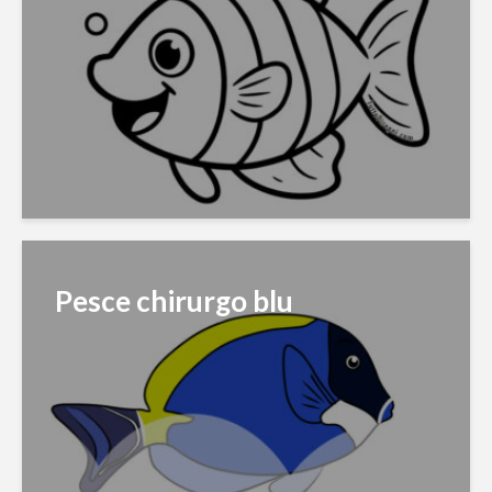
Pesce chirurgo blu