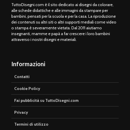
TuttoDisegni.com è il sito dedicato ai disegni da colorare,
alle schede didattiche e alle immagini da stampare per
bambini, pensati per la scuola e per la casa. La riproduzione
dei contenuti su altri siti o altri supporti mediali come video
o stampa è severamente vietata. Dal 2011 aiutiamo
insegnanti, mamme e papà a far crescere i loro bambini
attraverso i nostri disegni e materiali.
Informazioni
Contatti
Cookie Policy
Fai pubblicità su TuttoDisegni.com
Privacy
Termini di utilizzo