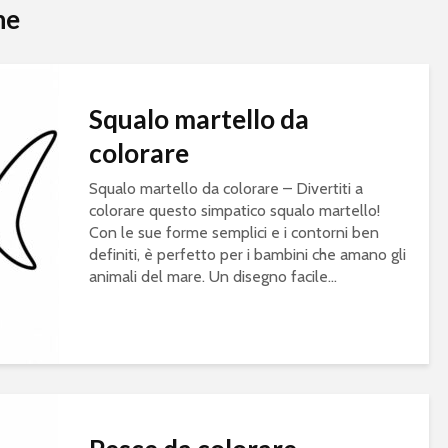
he
Squalo martello da
colorare
Squalo martello da colorare – Divertiti a
colorare questo simpatico squalo martello!
Con le sue forme semplici e i contorni ben
definiti, è perfetto per i bambini che amano gli
animali del mare. Un disegno facile...