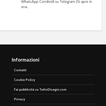
WhatsApp Condividi su Telegram (Si apre in
una...
Informazioni
Contatti
Cookie Policy
Fai pubblicità su TuttoDisegni.com
Privacy