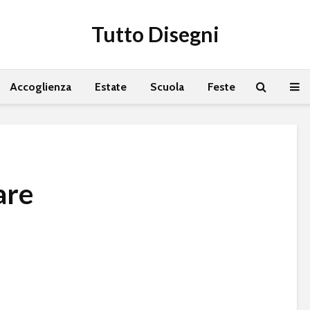
Tutto Disegni
Accoglienza
Estate
Scuola
Feste
are