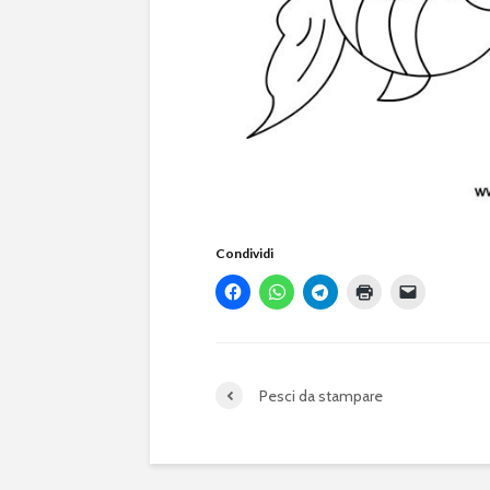
Condividi
Pesci da stampare