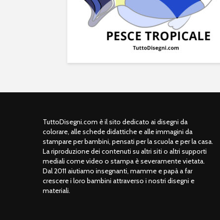
TuttoDisegni.com è il sito dedicato ai disegni da
colorare, alle schede didattiche e alle immagini da
stampare per bambini, pensati per la scuola e per la casa.
La riproduzione dei contenuti su altri siti o altri supporti
mediali come video o stampa è severamente vietata.
Dal 2011 aiutiamo insegnanti, mamme e papà a far
crescere i loro bambini attraverso i nostri disegni e
materiali.