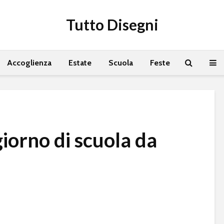
Tutto Disegni
Accoglienza
Estate
Scuola
Feste
iorno di scuola da