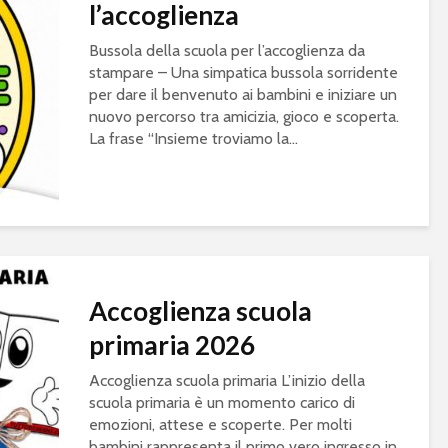
l’accoglienza
Bussola della scuola per l’accoglienza da
stampare – Una simpatica bussola sorridente
per dare il benvenuto ai bambini e iniziare un
nuovo percorso tra amicizia, gioco e scoperta.
La frase “Insieme troviamo la...
Accoglienza scuola
primaria 2026
Accoglienza scuola primaria L’inizio della
scuola primaria è un momento carico di
emozioni, attese e scoperte. Per molti
bambini rappresenta il primo vero ingresso in