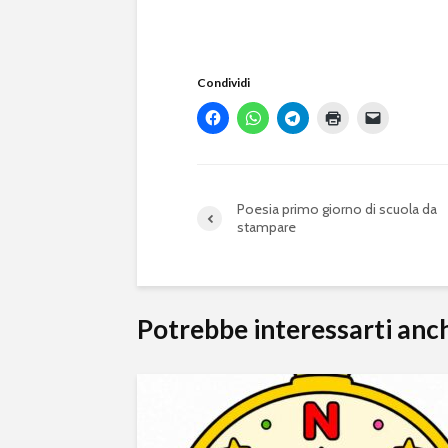
Condividi
Poesia primo giorno di scuola da
stampare
Potrebbe interessarti anc