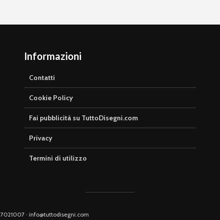
Informazioni
Contatti
Cookie Policy
Fai pubblicità su TuttoDisegni.com
Privacy
Termini di utilizzo
0917021007 · info@tuttodisegni.com