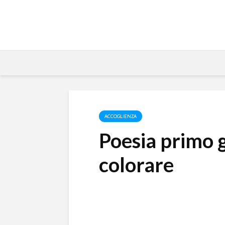
ACCOGLIENZA
Poesia primo g
colorare