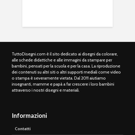
TuttoDisegni.com è il sito dedicato ai disegni da colorare,
alle schede didattiche e alle immagini da stampare per
bambini, pensati per la scuola e per la casa. La riproduzione
dei contenuti su altri siti o altri supporti mediali come video
o stampa è severamente vietata. Dal 2011 aiutiamo
insegnanti, mamme e papà a far crescere i loro bambini
attraverso i nostri disegni e materiali.
Informazioni
Contatti