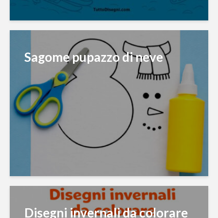
Sagome pupazzo di neve
Disegni invernali da colorare