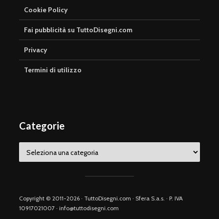
Cookie Policy
Fai pubblicità su TuttoDisegni.com
Privacy
Termini di utilizzo
Categorie
Categorie
Copyright © 2011-2026 · TuttoDisegni.com · Sfera S.a.s. · P. IVA
10917021007 · info@tuttodisegni.com