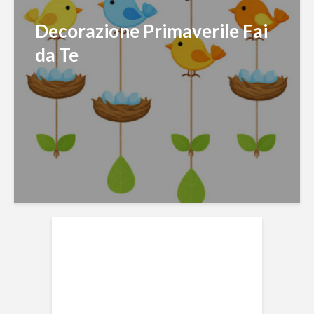
Decorazione Primaverile Fai
da Te