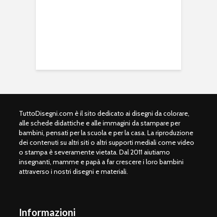
TuttoDisegni.com è il sito dedicato ai disegni da colorare,
alle schede didattiche e alle immagini da stampare per
bambini, pensati per la scuola e per la casa. La riproduzione
dei contenuti su altri siti o altri supporti mediali come video
o stampa è severamente vietata. Dal 2011 aiutiamo
insegnanti, mamme e papà a far crescere i loro bambini
attraverso i nostri disegni e materiali.
Informazioni