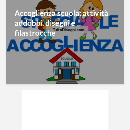
Accoglienza scuola: attività,
addobbi, disegni e
filastrocche