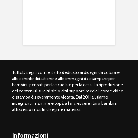
TuttoDisegni.com è il sito dedicato ai disegni da colorare,
alle schede didattiche e alle immagini da stampare per
bambini, pensati per la scuola e per la casa. La riproduzione
dei contenuti su altri siti o altri supporti mediali come video
o stampa è severamente vietata. Dal 2011 aiutiamo
insegnanti, mamme e papà a far crescere i loro bambini
attraverso i nostri disegni e materiali.
Informazioni