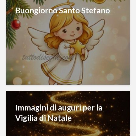
Buongiorno Santo Stefano
Immagini di auguri per la
Vigilia di Natale