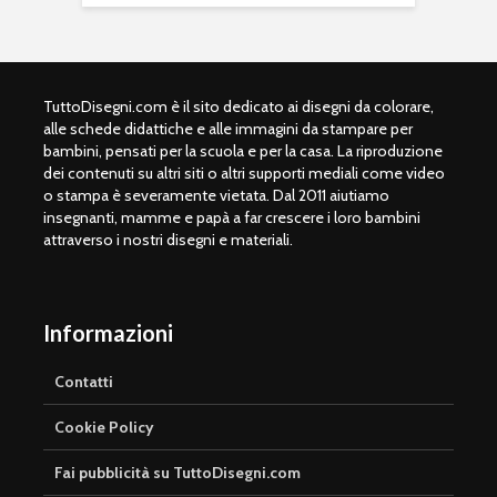
TuttoDisegni.com è il sito dedicato ai disegni da colorare,
alle schede didattiche e alle immagini da stampare per
bambini, pensati per la scuola e per la casa. La riproduzione
dei contenuti su altri siti o altri supporti mediali come video
o stampa è severamente vietata. Dal 2011 aiutiamo
insegnanti, mamme e papà a far crescere i loro bambini
attraverso i nostri disegni e materiali.
Informazioni
Contatti
Cookie Policy
Fai pubblicità su TuttoDisegni.com