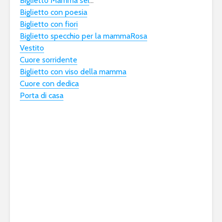
Biglietto Mamma sei
…
Biglietto con poesia
Biglietto con fiori
Biglietto specchio per la mamma
Rosa
Vestito
Cuore sorridente
Biglietto con viso della mamma
Cuore con dedica
Porta di casa