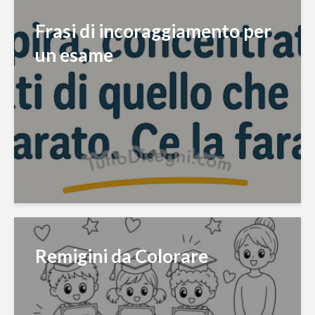
Frasi di incoraggiamento per
un esame
Remigini da Colorare