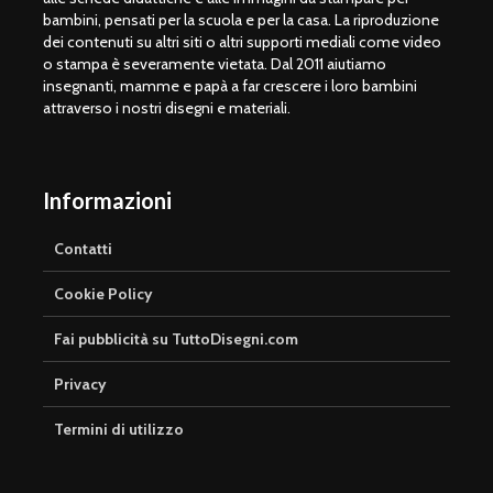
bambini, pensati per la scuola e per la casa. La riproduzione
dei contenuti su altri siti o altri supporti mediali come video
o stampa è severamente vietata. Dal 2011 aiutiamo
insegnanti, mamme e papà a far crescere i loro bambini
attraverso i nostri disegni e materiali.
Informazioni
Contatti
Cookie Policy
Fai pubblicità su TuttoDisegni.com
Privacy
Termini di utilizzo