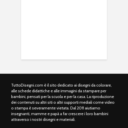
TuttoDisegni.com è il sito dedicato ai disegni da colorare,
alle schede didattiche e alle immagini da stampare per
bambini, pensati per la scuola e per la casa. La riproduzione
dei contenuti su altri siti o altri supporti mediali come video
o stampa è severamente vietata. Dal 2011 aiutiamo
insegnanti, mamme e papà a far crescere i loro bambini
attraverso i nostri disegni e materiali.