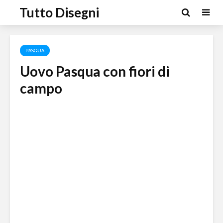
Tutto Disegni
PASQUA
Uovo Pasqua con fiori di
campo