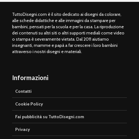
TuttoDisegni.com è il sito dedicato ai disegni da colorare,
alle schede didattiche e alle immagini da stampare per
bambini, pensati per la scuola e per la casa. La riproduzione
dei contenuti su altri siti o altri supporti mediali come video
o stampa è severamente vietata. Dal 2011 aiutiamo
insegnanti, mamme e papà a far crescere i loro bambini
attraverso i nostri disegni e materiali.
Informazioni
Contatti
Cookie Policy
Fai pubblicità su TuttoDisegni.com
Privacy