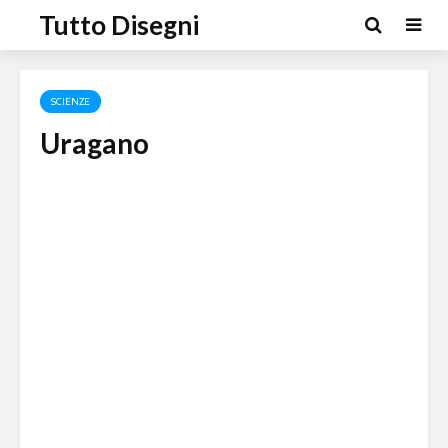
Tutto Disegni
SCIENZE
Uragano