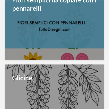
Fiori semplici da copiare con i
pennarelli
Glicine