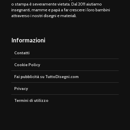
o stampa è severamente vietata. Dal 2011 aiutiamo
insegnanti, mamme e papà a far crescere i loro bambini
attraverso i nostri disegni e materiali.
Informazioni
Contatti
Cookie Policy
Fai pubblicità su TuttoDisegni.com
Privacy
Termini di utilizzo