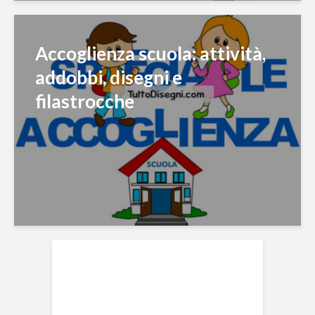
Accoglienza scuola: attività,
addobbi, disegni e
filastrocche