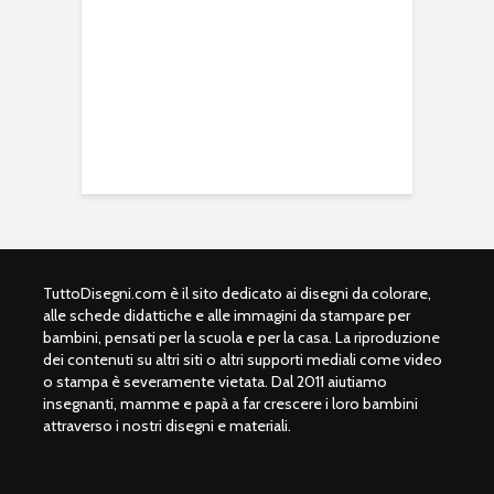
TuttoDisegni.com è il sito dedicato ai disegni da colorare,
alle schede didattiche e alle immagini da stampare per
bambini, pensati per la scuola e per la casa. La riproduzione
dei contenuti su altri siti o altri supporti mediali come video
o stampa è severamente vietata. Dal 2011 aiutiamo
insegnanti, mamme e papà a far crescere i loro bambini
attraverso i nostri disegni e materiali.