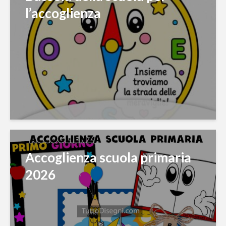
l’accoglienza
Accoglienza scuola primaria
2026