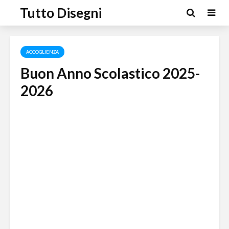
Tutto Disegni
ACCOGLIENZA
Buon Anno Scolastico 2025-
2026