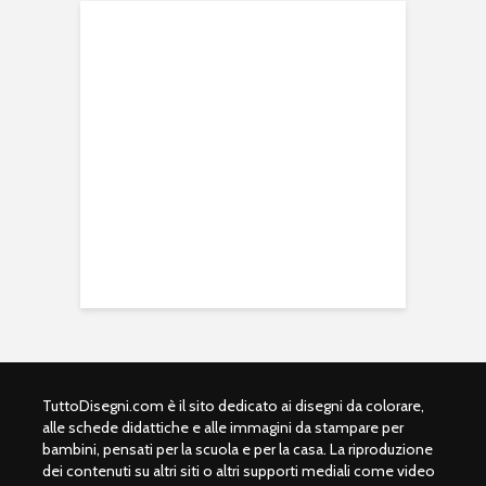
TuttoDisegni.com è il sito dedicato ai disegni da colorare,
alle schede didattiche e alle immagini da stampare per
bambini, pensati per la scuola e per la casa. La riproduzione
dei contenuti su altri siti o altri supporti mediali come video