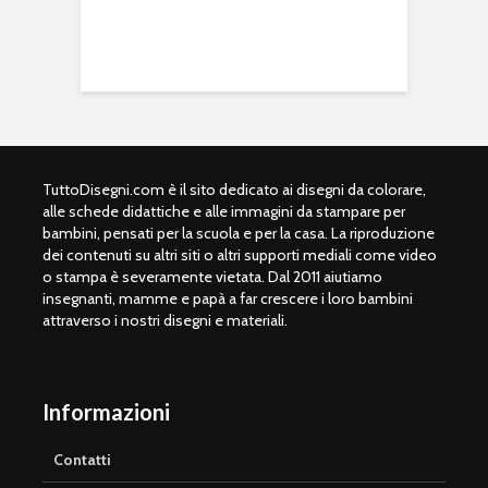
TuttoDisegni.com è il sito dedicato ai disegni da colorare,
alle schede didattiche e alle immagini da stampare per
bambini, pensati per la scuola e per la casa. La riproduzione
dei contenuti su altri siti o altri supporti mediali come video
o stampa è severamente vietata. Dal 2011 aiutiamo
insegnanti, mamme e papà a far crescere i loro bambini
attraverso i nostri disegni e materiali.
Informazioni
Contatti