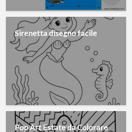
Sirenetta disegno facile
Pop Art Estate da Colorare