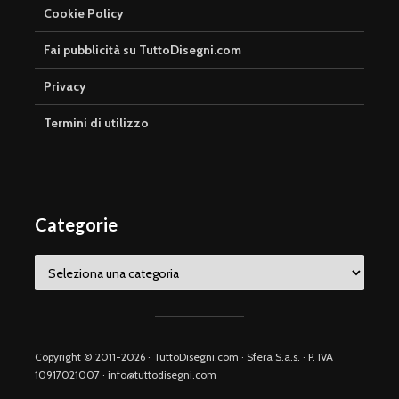
Cookie Policy
Fai pubblicità su TuttoDisegni.com
Privacy
Termini di utilizzo
Categorie
Categorie
Copyright © 2011-2026 · TuttoDisegni.com · Sfera S.a.s. · P. IVA
10917021007 · info@tuttodisegni.com