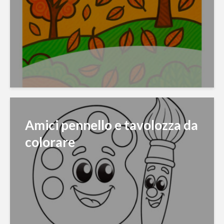
Amici pennello e tavolozza da
colorare