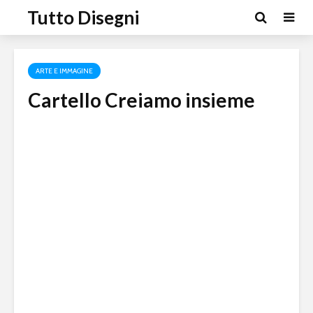
Tutto Disegni
ARTE E IMMAGINE
Cartello Creiamo insieme