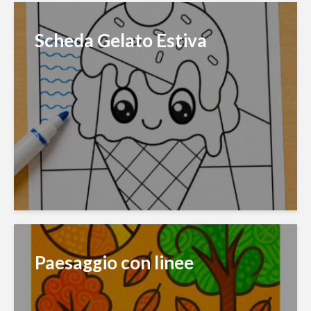
Scheda Gelato Estiva
Paesaggio con linee