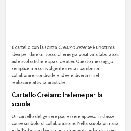
Il cartello con la scritta
Creiamo insieme
è un’ottima
idea per dare un tocco di energia positiva a laboratori,
aule scolastiche e spazi creativi. Questo messaggio
semplice ma coinvolgente invita i bambini a
collaborare, condividere idee e divertirsi nel
realizzare attività artistiche.
Cartello Creiamo insieme per la
scuola
Un cartello del genere può essere appeso in classe
come simbolo di collaborazione. Nella scuola primaria
e dell’infanzia diventa uno strumento educativo per