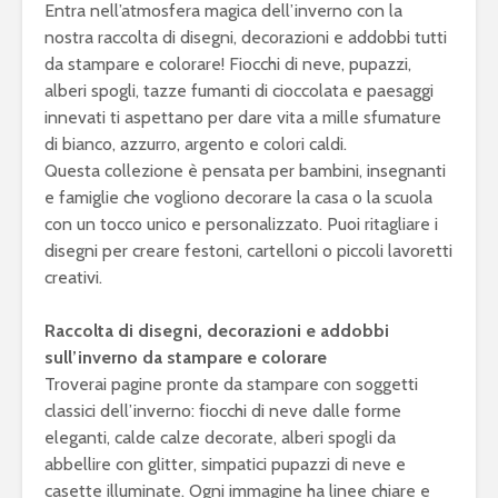
Entra nell’atmosfera magica dell’inverno con la
nostra raccolta di disegni, decorazioni e addobbi tutti
da stampare e colorare! Fiocchi di neve, pupazzi,
alberi spogli, tazze fumanti di cioccolata e paesaggi
innevati ti aspettano per dare vita a mille sfumature
di bianco, azzurro, argento e colori caldi.
Questa collezione è pensata per bambini, insegnanti
e famiglie che vogliono decorare la casa o la scuola
con un tocco unico e personalizzato. Puoi ritagliare i
disegni per creare festoni, cartelloni o piccoli lavoretti
creativi.
Raccolta di disegni, decorazioni e addobbi
sull’inverno da stampare e colorare
Troverai pagine pronte da stampare con soggetti
classici dell’inverno: fiocchi di neve dalle forme
eleganti, calde calze decorate, alberi spogli da
abbellire con glitter, simpatici pupazzi di neve e
casette illuminate. Ogni immagine ha linee chiare e