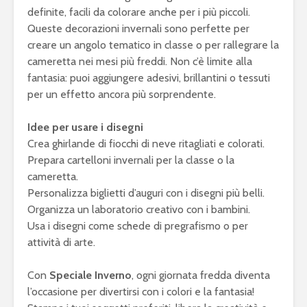
definite, facili da colorare anche per i più piccoli.
Queste decorazioni invernali sono perfette per
creare un angolo tematico in classe o per rallegrare la
cameretta nei mesi più freddi. Non c’è limite alla
fantasia: puoi aggiungere adesivi, brillantini o tessuti
per un effetto ancora più sorprendente.
Idee per usare i disegni
Crea ghirlande di fiocchi di neve ritagliati e colorati.
Prepara cartelloni invernali per la classe o la
cameretta.
Personalizza biglietti d’auguri con i disegni più belli.
Organizza un laboratorio creativo con i bambini.
Usa i disegni come schede di pregrafismo o per
attività di arte.
Con
Speciale Inverno
, ogni giornata fredda diventa
l’occasione per divertirsi con i colori e la fantasia!