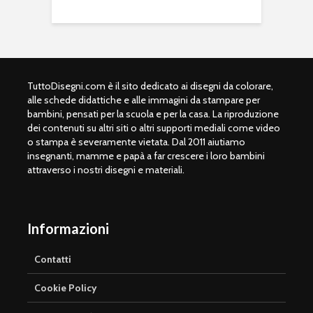
TuttoDisegni.com è il sito dedicato ai disegni da colorare,
alle schede didattiche e alle immagini da stampare per
bambini, pensati per la scuola e per la casa. La riproduzione
dei contenuti su altri siti o altri supporti mediali come video
o stampa è severamente vietata. Dal 2011 aiutiamo
insegnanti, mamme e papà a far crescere i loro bambini
attraverso i nostri disegni e materiali.
Informazioni
Contatti
Cookie Policy