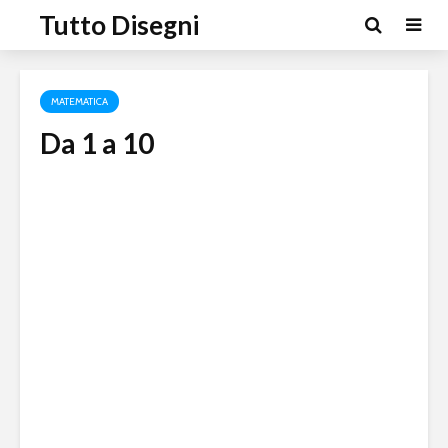
Tutto Disegni
MATEMATICA
Da 1 a 10