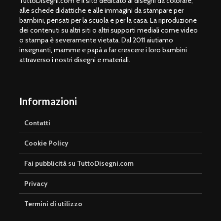
TuttoDisegni.com è il sito dedicato ai disegni da colorare,
alle schede didattiche e alle immagini da stampare per
bambini, pensati per la scuola e per la casa. La riproduzione
dei contenuti su altri siti o altri supporti mediali come video
o stampa è severamente vietata. Dal 2011 aiutiamo
insegnanti, mamme e papà a far crescere i loro bambini
attraverso i nostri disegni e materiali.
Informazioni
Contatti
Cookie Policy
Fai pubblicità su TuttoDisegni.com
Privacy
Termini di utilizzo