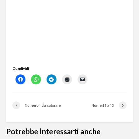
Condividi
Numero 1 da colorare
Numeri 1 a 10
Potrebbe interessarti anche