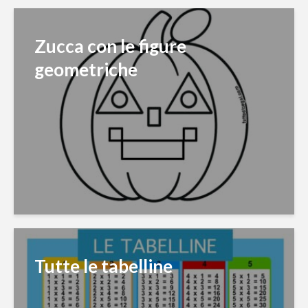
Zucca con le figure
geometriche
Tutte le tabelline