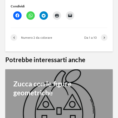
Condividi
Numero 2 da colorare
Da 1 a 10
Potrebbe interessarti anche
Zucca con le figure
geometriche