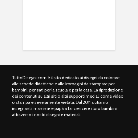
TuttoDisegni.com è il sito dedicato ai disegni da colorare,
alle schede didattiche e alle immagini da stampare per
bambini, pensati per la scuola e per la casa. La riproduzione
dei contenuti su altri siti o altri supporti mediali come video
o stampa è severamente vietata. Dal 2011 aiutiamo
insegnanti, mamme e papà a far crescere i loro bambini
attraverso i nostri disegni e materiali.