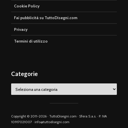
Cookie Policy
Fai pubblicità su TuttoDisegni.com
Privacy
Termini di utilizzo
Categorie
Categorie
Copyright © 2011-2026 · TuttoDisegni.com · Sfera S.a.s. · P. IVA
10917021007 · info@tuttodisegni.com