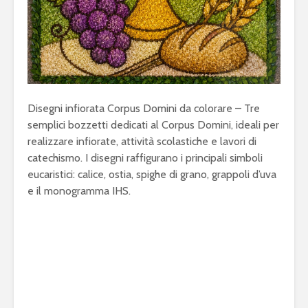
Disegni infiorata Corpus Domini da colorare – Tre
semplici bozzetti dedicati al Corpus Domini, ideali per
realizzare infiorate, attività scolastiche e lavori di
catechismo. I disegni raffigurano i principali simboli
eucaristici: calice, ostia, spighe di grano, grappoli d’uva
e il monogramma IHS.