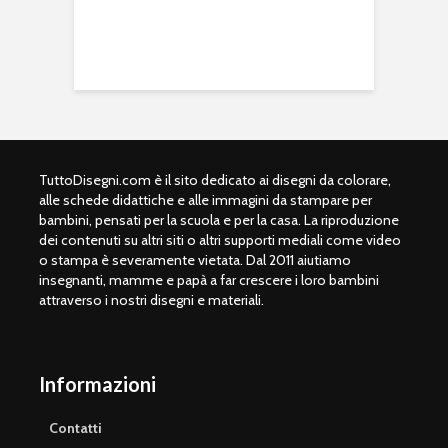
TuttoDisegni.com è il sito dedicato ai disegni da colorare,
alle schede didattiche e alle immagini da stampare per
bambini, pensati per la scuola e per la casa. La riproduzione
dei contenuti su altri siti o altri supporti mediali come video
o stampa è severamente vietata. Dal 2011 aiutiamo
insegnanti, mamme e papà a far crescere i loro bambini
attraverso i nostri disegni e materiali.
Informazioni
Contatti