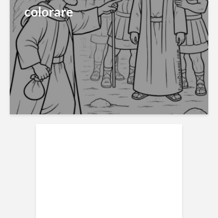
colorare