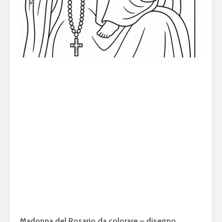
Madonna del Rosario da colorare – disegno