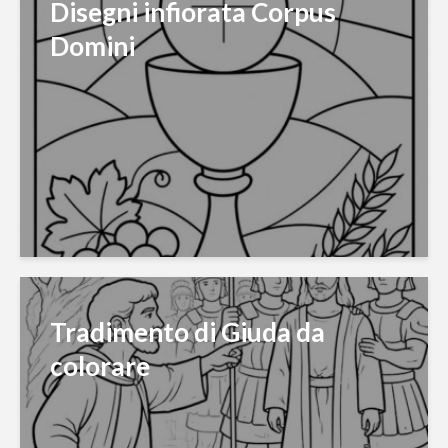
Disegni infiorata Corpus
Domini
Tradimento di Giuda da
colorare