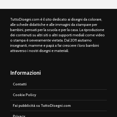
TuttoDisegni.com è il sito dedicato ai disegni da colorare,
alle schede didattiche e alle immagini da stampare per
bambini, pensati per la scuola e per la casa. La riproduzione
dei contenuti su altri siti o altri supporti mediali come video
o stampa è severamente vietata. Dal 2011 aiutiamo
insegnanti, mamme e papà a far crescere i loro bambini
attraverso i nostri disegni e materiali.
Informazioni
Contatti
Cookie Policy
Fai pubblicità su TuttoDisegni.com
Privacy