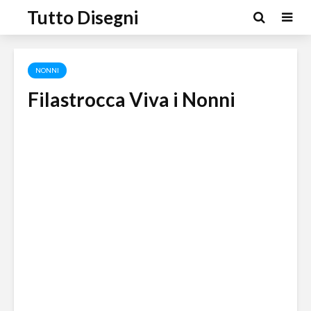
Tutto Disegni
NONNI
Filastrocca Viva i Nonni