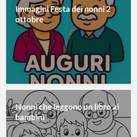
Immagini Festa dei nonni 2
ottobre
Nonni che leggono un libro ai
bambini