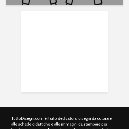
TuttoDisegni.com è il sito dedicato ai disegni da colorare,
alle schede didattiche e alle immagini da stampare per