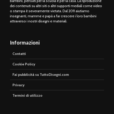
bambini, pensati per la scuola e per la casa. La riproduzione
dei contenuti su altri siti o altri supporti mediali come video
o stampa è severamente vietata. Dal 2011 aiutiamo
insegnanti, mamme e papà a far crescere i loro bambini
attraverso i nostri disegni e materiali.
Informazioni
Contatti
Cookie Policy
Fai pubblicità su TuttoDisegni.com
Privacy
Termini di utilizzo