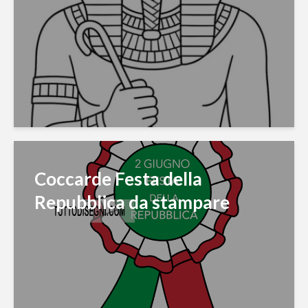
Coccarde Festa della
Repubblica da stampare