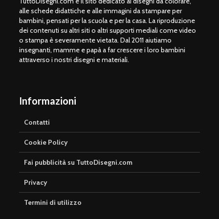
TuttoDisegni.com è il sito dedicato ai disegni da colorare,
alle schede didattiche e alle immagini da stampare per
bambini, pensati per la scuola e per la casa. La riproduzione
dei contenuti su altri siti o altri supporti mediali come video
o stampa è severamente vietata. Dal 2011 aiutiamo
insegnanti, mamme e papà a far crescere i loro bambini
attraverso i nostri disegni e materiali.
Informazioni
Contatti
Cookie Policy
Fai pubblicità su TuttoDisegni.com
Privacy
Termini di utilizzo