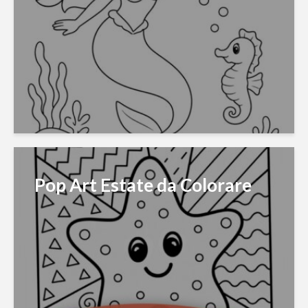
Pop Art Estate da Colorare