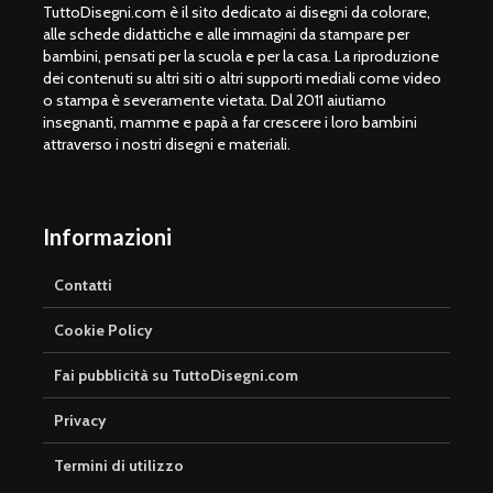
TuttoDisegni.com è il sito dedicato ai disegni da colorare,
alle schede didattiche e alle immagini da stampare per
bambini, pensati per la scuola e per la casa. La riproduzione
dei contenuti su altri siti o altri supporti mediali come video
o stampa è severamente vietata. Dal 2011 aiutiamo
insegnanti, mamme e papà a far crescere i loro bambini
attraverso i nostri disegni e materiali.
Informazioni
Contatti
Cookie Policy
Fai pubblicità su TuttoDisegni.com
Privacy
Termini di utilizzo