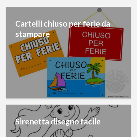
Cartelli chiuso per ferie da
stampare
Sirenetta disegno facile