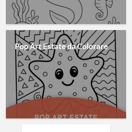
Pop Art Estate da Colorare