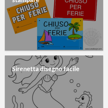
Sirenetta disegno facile