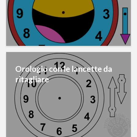
Orologio con le lancette da
ritagliare