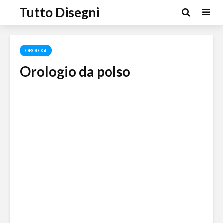
Tutto Disegni
OROLOGI
Orologio da polso