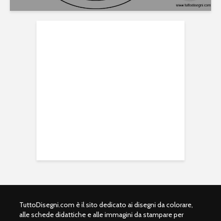
TuttoDisegni.com è il sito dedicato ai disegni da colorare,
alle schede didattiche e alle immagini da stampare per