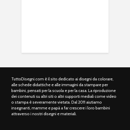
TuttoDisegni.com è il sito dedicato ai disegni da colorare,
alle schede didattiche e alle immagini da stampare per
bambini, pensati per la scuola e per la casa. La riproduzione
dei contenuti su altri siti o altri supporti mediali come video
o stampa è severamente vietata. Dal 2011 aiutiamo
insegnanti, mamme e papà a far crescere i loro bambini
attraverso i nostri disegni e materiali.