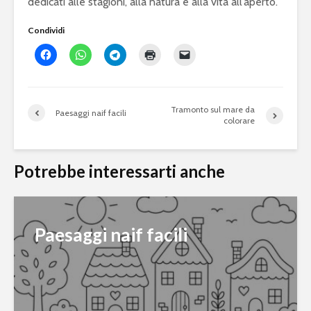
dedicati alle stagioni, alla natura e alla vita all’aperto.
Condividi
Tramonto sul mare da
Paesaggi naif facili
colorare
Potrebbe interessarti anche
Paesaggi naif facili