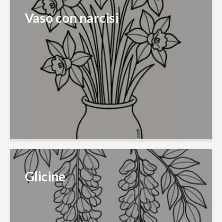
Vaso con narcisi
Glicine