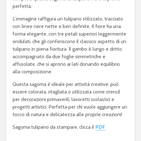
perfetta.
L’immagine raffigura un tulipano stilizzato, tracciato
con linee nere nette e ben definite. Il fiore ha una
forma elegante, con tre petali superiori leggermente
ondulati, che gli conferiscono il classico aspetto di un
tulipano in piena fioritura. Il gambo è lungo e dritto,
accompagnato da due foglie simmetriche e
affusolate, che si aprono ai lati donando equilibrio
alla composizione.
Questa sagoma è ideale per attività creative: può
essere colorata, ritagliata o utilizzata come stencil
per decorazioni primaverili, lavoretti scolastici e
progetti artistici. Perfetta per chi vuole aggiungere un
tocco di natura e delicatezza alle proprie creazioni!
Sagoma tulipano da stampare, clicca il
PDF