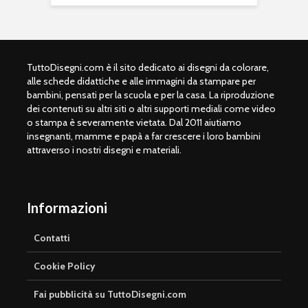
TuttoDisegni.com è il sito dedicato ai disegni da colorare,
alle schede didattiche e alle immagini da stampare per
bambini, pensati per la scuola e per la casa. La riproduzione
dei contenuti su altri siti o altri supporti mediali come video
o stampa è severamente vietata. Dal 2011 aiutiamo
insegnanti, mamme e papà a far crescere i loro bambini
attraverso i nostri disegni e materiali.
Informazioni
Contatti
Cookie Policy
Fai pubblicità su TuttoDisegni.com