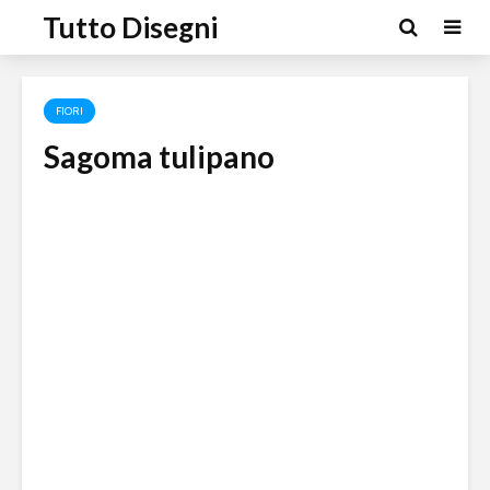
Tutto Disegni
FIORI
Sagoma tulipano