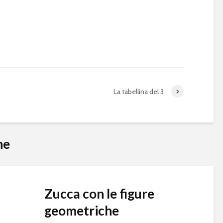
La tabellina del 3
he
Zucca con le figure
geometriche