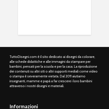
TuttoDisegni.com è il sito dedicato ai disegni da colorare,
alle schede didattiche e alle immagini da stampare per
bambini, pensati per la scuola e per la casa. La riproduzione
dei contenuti su altri siti o altri supporti mediali come video
o stampa è severamente vietata. Dal 2011 aiutiamo
insegnanti, mamme e papà a far crescere i loro bambini
attraverso i nostri disegni e materiali.
Informazioni