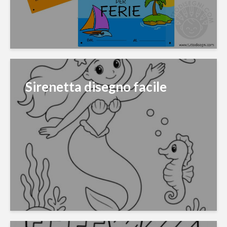
Sirenetta disegno facile