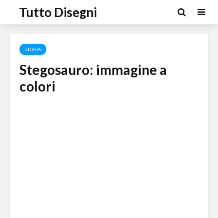
Tutto Disegni
STORIA
Stegosauro: immagine a
colori