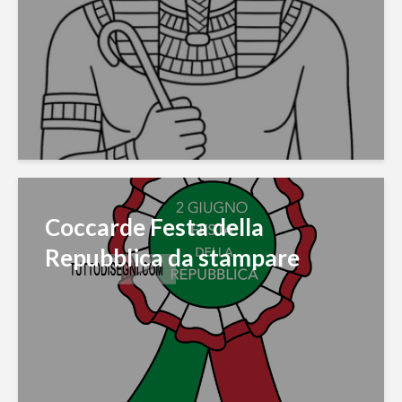
Coccarde Festa della
Repubblica da stampare